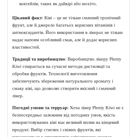
коктейлів, таких як дайкірі або мохіто.
Цікавий факт
: Ківі – це не тільки смачний тропічний
фрукт, але й джерело багатьох корисних вітамінів і
антиоксидантів. Його використання в лікерах не тільки
надає напоям особливий смак, але й додає корисних
властивостей.
Традиції та виробництво
: Виробництво лікеру Plenty
Kiwi спирається на сучасні методи дистиляції та
обробки фруктів. Технології виготовлення
забезпечують збереження натурального аромату і
смаку ківі, що дозволяє створити якісний і смачний
лікер.
Погодні умови та терруар
: Хоча лікер Plenty Kiwi не є
безпосередньо залежним від погодних умов, якість
використовуваних ківі має великий вплив на кінцевий
продукт. Вибір стиглих і свіжих фруктів, які