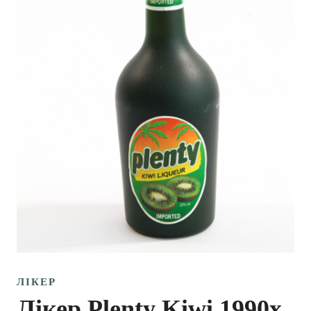
ЛІКЕР
Лікер Plenty Kiwi 1990х