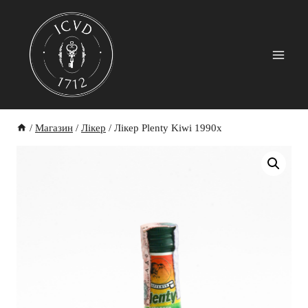
Skip
to
content
/
Магазин
/
Лікер
/
Лікер Plenty Kiwi 1990х